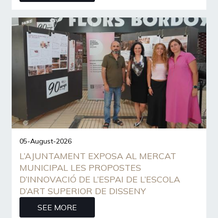
05-August-2026
L’AJUNTAMENT EXPOSA AL MERCAT
MUNICIPAL LES PROPOSTES
D’INNOVACIÓ DE L’ESPAI DE L’ESCOLA
D’ART SUPERIOR DE DISSENY
SEE MORE