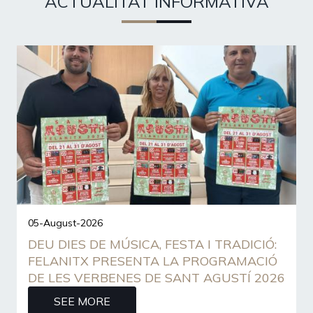
ACTUALITAT INFORMATIVA
05-August-2026
DEU DIES DE MÚSICA, FESTA I TRADICIÓ:
FELANITX PRESENTA LA PROGRAMACIÓ
DE LES VERBENES DE SANT AGUSTÍ 2026
SEE MORE