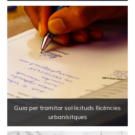
Guia per tramitar sol·licituds llicències
urbanísitques