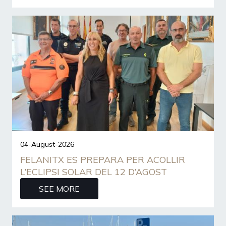
04-August-2026
FELANITX ES PREPARA PER ACOLLIR
L’ECLIPSI SOLAR DEL 12 D’AGOST
SEE MORE