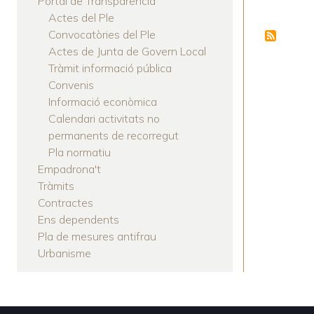
Portal de Transparència
Actes del Ple
Convocatòries del Ple
Actes de Junta de Govern Local
Tràmit informació pública
Convenis
Informació econòmica
Calendari activitats no
permanents de recorregut
Pla normatiu
Empadrona't
Tràmits
Contractes
Ens dependents
Pla de mesures antifrau
Urbanisme