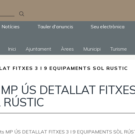
Notícies
Tauler d'anuncis
Seu electrònica
Inici
Ajuntament
Àrees
Municipi
Turisme
LAT FITXES 3 I 9 EQUIPAMENTS SOL RUSTIC
 MP ÚS DETALLAT FITXES
 RÚSTIC
ts MP ÚS DETALLAT FITXES 3 I 9 EQUIPAMENTS SÒL RÚS