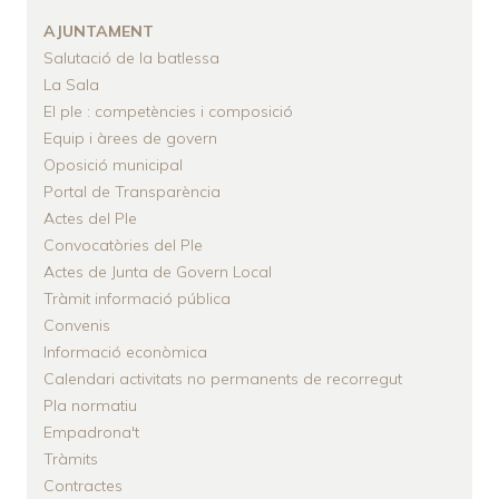
D'ARIADNA
AJUNTAMENT
Salutació de la batlessa
La Sala
El ple : competències i composició
Equip i àrees de govern
Oposició municipal
Portal de Transparència
Actes del Ple
Convocatòries del Ple
Actes de Junta de Govern Local
Tràmit informació pública
Convenis
Informació econòmica
Calendari activitats no permanents de recorregut
Pla normatiu
Empadrona't
Tràmits
Contractes