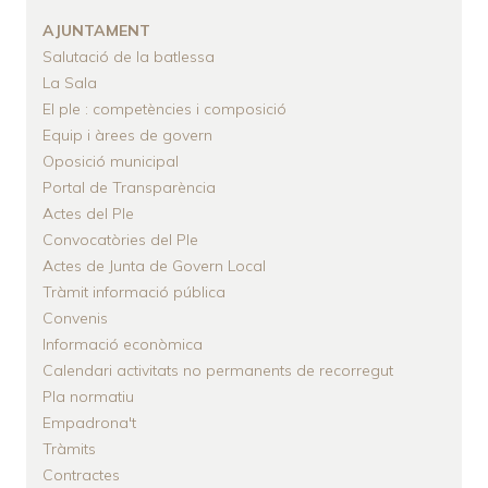
D'ARIADNA
AJUNTAMENT
Salutació de la batlessa
La Sala
El ple : competències i composició
Equip i àrees de govern
Oposició municipal
Portal de Transparència
Actes del Ple
Convocatòries del Ple
Actes de Junta de Govern Local
Tràmit informació pública
Convenis
Informació econòmica
Calendari activitats no permanents de recorregut
Pla normatiu
Empadrona't
Tràmits
Contractes