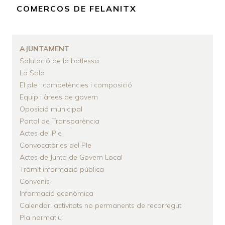
D'ARIADNA
COMERCOS DE FELANITX
AJUNTAMENT
Salutació de la batlessa
La Sala
El ple : competències i composició
Equip i àrees de govern
Oposició municipal
Portal de Transparència
Actes del Ple
Convocatòries del Ple
Actes de Junta de Govern Local
Tràmit informació pública
Convenis
Informació econòmica
Calendari activitats no permanents de recorregut
Pla normatiu