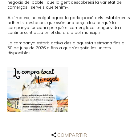
negocis del poble i que la gent descobreixi la varietat de
comerços i serveis que tenim».
Així mateix, ha volgut agrair la participació dels establiments
adherits, destacant que «són una peça clau perquè la
campanya funcioni i perquè el comerç local tengui vida i
continuï sent actiu en el dia a dia del municipi».
La campanya estarà activa des d’aquesta setmana fins al
30 de juny de 2026 o fins a que s’esgotin les unitats
disponibles.
COMPARTIR