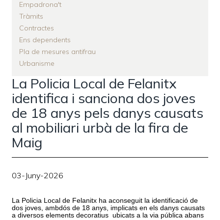
Empadrona't
Tràmits
Contractes
Ens dependents
Pla de mesures antifrau
Urbanisme
La Policia Local de Felanitx
identifica i sanciona dos joves
de 18 anys pels danys causats
al mobiliari urbà de la fira de
Maig
03-Juny-2026
La Policia Local de Felanitx ha aconseguit la identificaci
ó de
dos joves, ambd
ó
s de 18 anys, implicats en els danys causats
a diversos elements decoratius
ubicats a la via pública abans