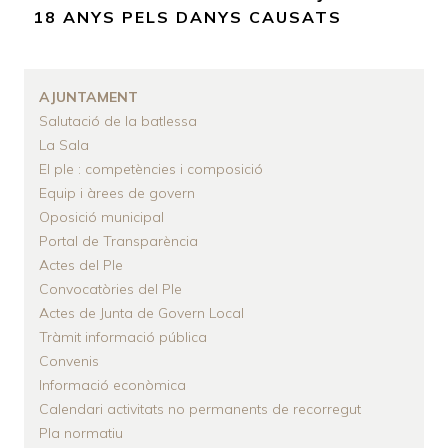
D'ARIADNA
18 ANYS PELS DANYS CAUSATS
AJUNTAMENT
Salutació de la batlessa
La Sala
El ple : competències i composició
Equip i àrees de govern
Oposició municipal
Portal de Transparència
Actes del Ple
Convocatòries del Ple
Actes de Junta de Govern Local
Tràmit informació pública
Convenis
Informació econòmica
Calendari activitats no permanents de recorregut
Pla normatiu