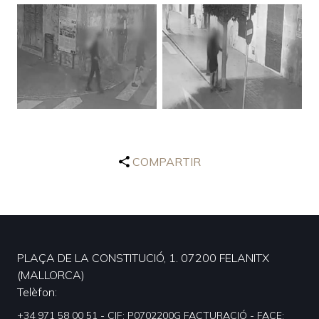
COMPARTIR
PLAÇA DE LA CONSTITUCIÓ, 1. 07200 FELANITX
(MALLORCA)
Telèfon
+34 971 58 00 51 - CIF: P0702200G FACTURACIÓ - FACE: