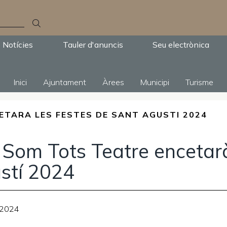
Notícies
Tauler d'anuncis
Seu electrònica
Inici
Ajuntament
Àrees
Municipi
Turisme
ETARA LES FESTES DE SANT AGUSTI 2024
 Som Tots Teatre encetarà
stí 2024
-2024