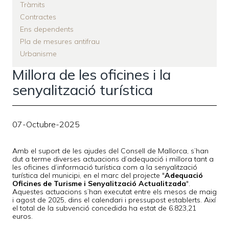
Tràmits
Contractes
Ens dependents
Pla de mesures antifrau
Urbanisme
Millora de les oficines i la
senyalització turística
07-Octubre-2025
Amb el suport de les ajudes del Consell de Mallorca, s’han
dut a terme diverses actuacions d’adequació i millora tant a
les oficines d’informació turística com a la senyalització
turística del municipi, en el marc del projecte "
Adequació
Oficines de Turisme i Senyalització Actualitzada
".
Aquestes actuacions s’han executat entre els mesos de maig
i agost de 2025, dins el calendari i pressupost establerts. Així
el total de la subvenció concedida ha estat de 6.823,21
euros.