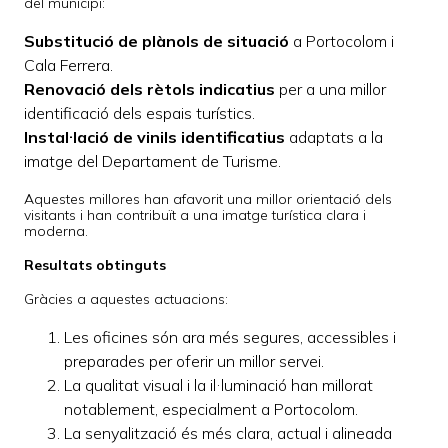
del municipi:
Substitució de plànols de situació
a Portocolom i
Cala Ferrera.
Renovació dels rètols indicatius
per a una millor
identificació dels espais turístics.
Instal·lació de vinils identificatius
adaptats a la
imatge del Departament de Turisme.
Aquestes millores han afavorit una millor orientació dels
visitants i han contribuït a una imatge turística clara i
moderna.
Resultats obtinguts
Gràcies a aquestes actuacions:
Les oficines són ara més segures, accessibles i
preparades per oferir un millor servei.
La qualitat visual i la il·luminació han millorat
notablement, especialment a Portocolom.
La senyalització és més clara, actual i alineada