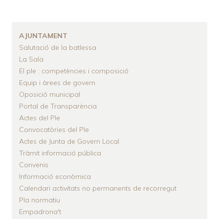
D'ARIADNA
AJUNTAMENT
Salutació de la batlessa
La Sala
El ple : competències i composició
Equip i àrees de govern
Oposició municipal
Portal de Transparència
Actes del Ple
Convocatòries del Ple
Actes de Junta de Govern Local
Tràmit informació pública
Convenis
Informació econòmica
Calendari activitats no permanents de recorregut
Pla normatiu
Empadrona't