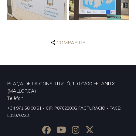
COMPARTIR
PLAÇA DE LA CONSTITUCIÓ, 1. 07200 FELANITX
(MALLORCA)
Telèfon
+34 971 58 00 51 - CIF: P0702200G FACTURACIÓ - FACE:
L01070223.