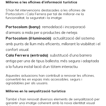
Millores a les oficines d’informació turística
S’han fet intervencions destacades a les oficines de
Portocolom i Cala Ferrera per tal de millorar-ne la
funcionalitat, la seguretat i la imatge:
Portocolom (bany)
: remodelació i incorporació
d’armaris a mida per a productes de neteja.
Portocolom (il·luminació)
: actualització del sistema
amb punts de llum més eficients, millorant la visibilitat i el
confort visual.
Cala Ferrera (entrada)
: substitució d’una barrera
antiga per una de tipus ballesta, més segura i adaptada
a la futura instal·lació d’un tòtem interactiu.
Aquestes actuacions han contribuït a renovar les oficines,
convertint-les en espais més accessibles, segurs i
agradables per als usuaris.
Millores en la senyalització turística
També s’han renovat diversos elements de senyalització per
garantir una imatge coherent amb la nova identitat visual