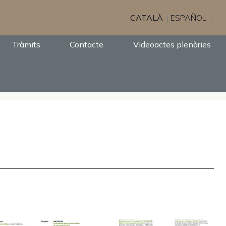
CATALÀ
ESPAÑOL
Tràmits
Contacte
Videoactes plenàries