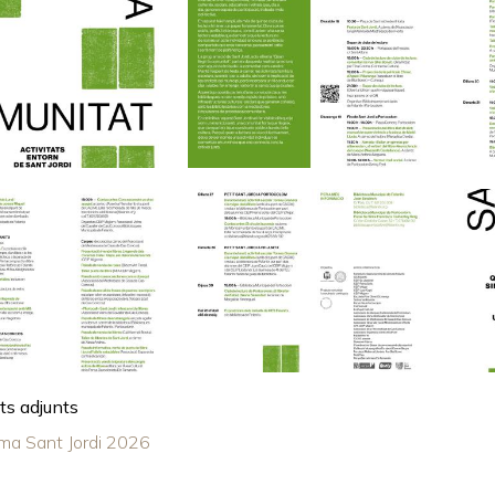
s adjunts
ma Sant Jordi 2026