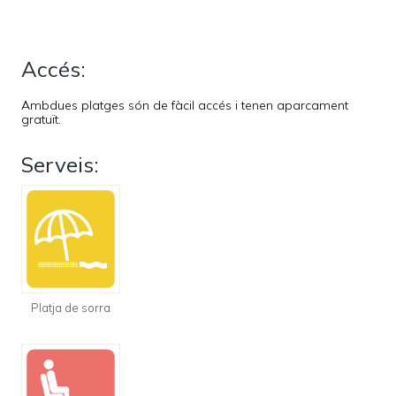
Accés:
Ambdues platges són de fàcil accés i tenen aparcament
gratuït.
Serveis:
Platja de sorra