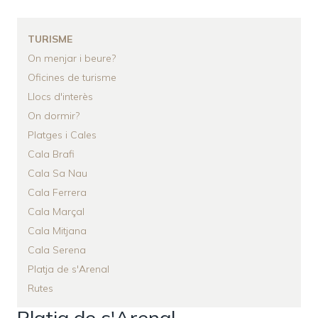
D'ARIADNA
TURISME
On menjar i beure?
Oficines de turisme
Llocs d'interès
On dormir?
Platges i Cales
Cala Brafi
Cala Sa Nau
Cala Ferrera
Cala Marçal
Cala Mitjana
Cala Serena
Platja de s'Arenal
Rutes
Platja de s'Arenal