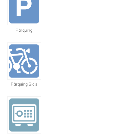
Pàrquing
Pàrquing Bicis