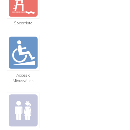
Socorrista
Accés a
Minusvàlids