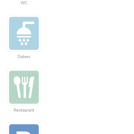
WC
Dutxes
Restaurant