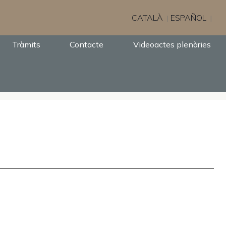
CATALÀ
ESPAÑOL
Tràmits
Contacte
Videoactes plenàries