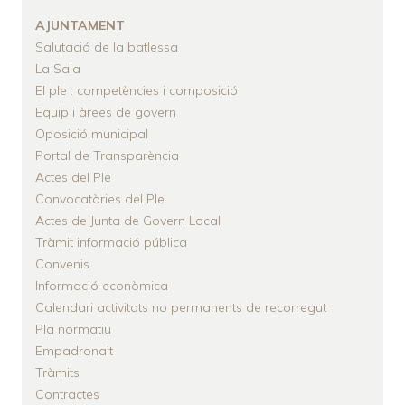
AJUNTAMENT
Salutació de la batlessa
La Sala
El ple : competències i composició
Equip i àrees de govern
Oposició municipal
Portal de Transparència
Actes del Ple
Convocatòries del Ple
Actes de Junta de Govern Local
Tràmit informació pública
Convenis
Informació econòmica
Calendari activitats no permanents de recorregut
Pla normatiu
Empadrona't
Tràmits
Contractes