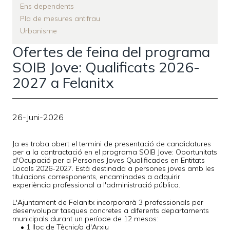
Ens dependents
Pla de mesures antifrau
Urbanisme
Ofertes de feina del programa
SOIB Jove: Qualificats 2026-
2027 a Felanitx
26-Juni-2026
Ja es troba obert el termini de presentació de candidatures
per a la contractació en el programa SOIB Jove: Oportunitats
d'Ocupació per a Persones Joves Qualificades en Entitats
Locals 2026-2027. Està destinada a persones joves amb les
titulacions corresponents, encaminades a adquirir
experiència professional a l'administració pública.
L'Ajuntament de Felanitx incorporarà 3 professionals per
desenvolupar tasques concretes a diferents departaments
municipals durant un període de 12 mesos:
• 1 lloc de Tècnic/a d'Arxiu