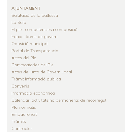
AJUNTAMENT
Salutació de la batlessa
La Sala
El ple : competències i composició
Equip i àrees de govern
Oposició municipal
Portal de Transparència
Actes del Ple
Convocatòries del Ple
Actes de Junta de Govern Local
Tràmit informació pública
Convenis
Informació econòmica
Calendari activitats no permanents de recorregut
Pla normatiu
Empadrona't
Tràmits
Contractes