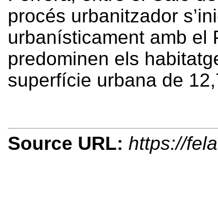
procés urbanitzador s’ini
urbanísticament amb el P
predominen els habitatg
superfície urbana de 12,
Source URL:
https://fe