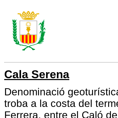
Cala Serena
Denominació geoturística
troba a la costa del term
Ferrera, entre el Caló de