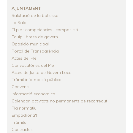
AJUNTAMENT
Salutació de la batlessa
La Sala
El ple : competències i composició
Equip i àrees de govern
Oposició municipal
Portal de Transparència
Actes del Ple
Convocatòries del Ple
Actes de Junta de Govern Local
Tràmit informació pública
Convenis
Informació econòmica
Calendari activitats no permanents de recorregut
Pla normatiu
Empadrona't
Tràmits
Contractes