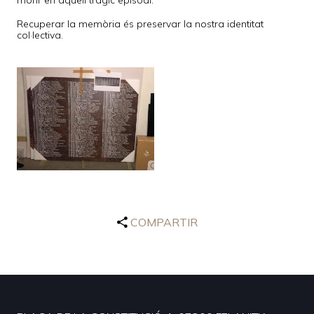
morir en aquell tràgic episodi.
Recuperar la memòria és preservar la nostra identitat
col·lectiva.
COMPARTIR