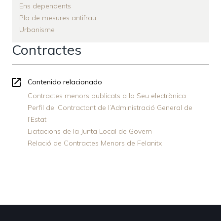
Ens dependents
Pla de mesures antifrau
Urbanisme
Contractes
Contenido relacionado
Contractes menors publicats a la Seu electrònica
Perfil del Contractant de l’Administració General de
l’Estat
Licitacions de la Junta Local de Govern
Relació de Contractes Menors de Felanitx