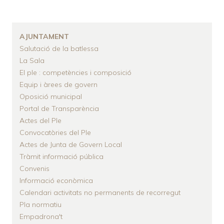
D'ARIADNA
AJUNTAMENT
Salutació de la batlessa
La Sala
El ple : competències i composició
Equip i àrees de govern
Oposició municipal
Portal de Transparència
Actes del Ple
Convocatòries del Ple
Actes de Junta de Govern Local
Tràmit informació pública
Convenis
Informació econòmica
Calendari activitats no permanents de recorregut
Pla normatiu
Empadrona't