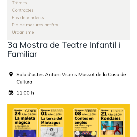
Tràmits
Contractes
Ens dependents
Pla de mesures antifrau
Urbanisme
3a Mostra de Teatre Infantil i
Familiar
Sala d'actes Antoni Vicens Massot de la Casa de
Cultura
11.00 h