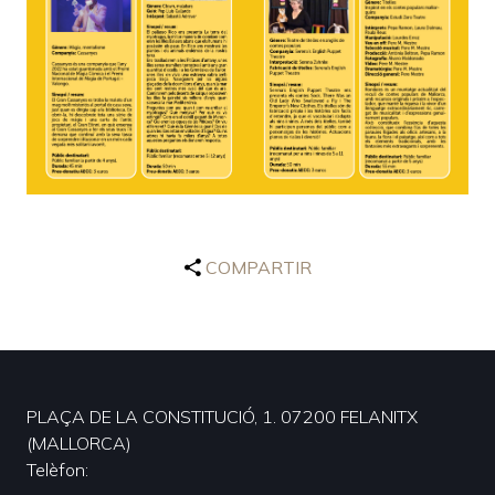
COMPARTIR
PLAÇA DE LA CONSTITUCIÓ, 1. 07200 FELANITX
(MALLORCA)
Telèfon