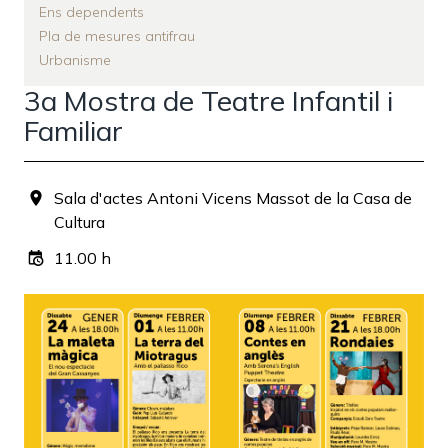
Ens dependents
Pla de mesures antifrau
Urbanisme
3a Mostra de Teatre Infantil i
Familiar
Sala d'actes Antoni Vicens Massot de la Casa de
Cultura
11.00 h