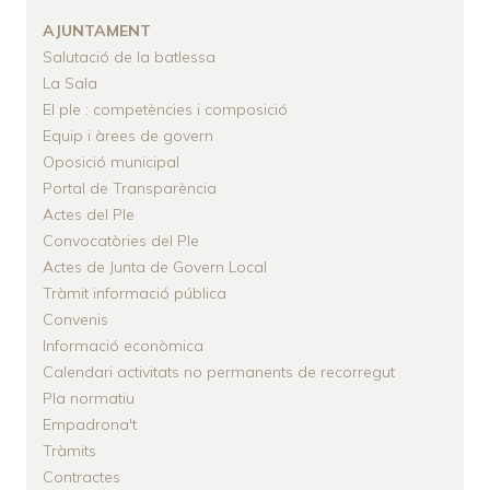
AJUNTAMENT
Salutació de la batlessa
La Sala
El ple : competències i composició
Equip i àrees de govern
Oposició municipal
Portal de Transparència
Actes del Ple
Convocatòries del Ple
Actes de Junta de Govern Local
Tràmit informació pública
Convenis
Informació econòmica
Calendari activitats no permanents de recorregut
Pla normatiu
Empadrona't
Tràmits
Contractes