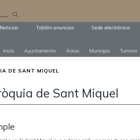
Noticias
Tablón anuncios
Sede electrónica
Inicio
Ayuntamiento
Áreas
Municipio
Turismo
IA DE SANT MIQUEL
ròquia de Sant Miquel
mple