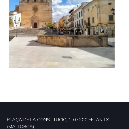
PLAÇA DE LA CONSTITUCIÓ, 1. 07200 FELANITX
(MALLORCA)