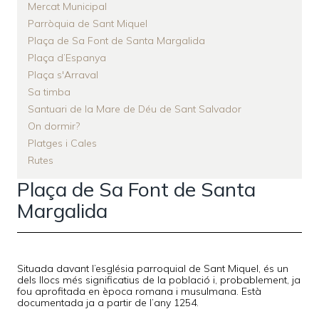
Mercat Municipal
Parròquia de Sant Miquel
Plaça de Sa Font de Santa Margalida
Plaça d’Espanya
Plaça s'Arraval
Sa timba
Santuari de la Mare de Déu de Sant Salvador
On dormir?
Platges i Cales
Rutes
Plaça de Sa Font de Santa
Margalida
Situada davant l’església parroquial de Sant Miquel, és un
dels llocs més significatius de la població i, probablement, ja
fou aprofitada en època romana i musulmana. Està
documentada ja a partir de l’any 1254.