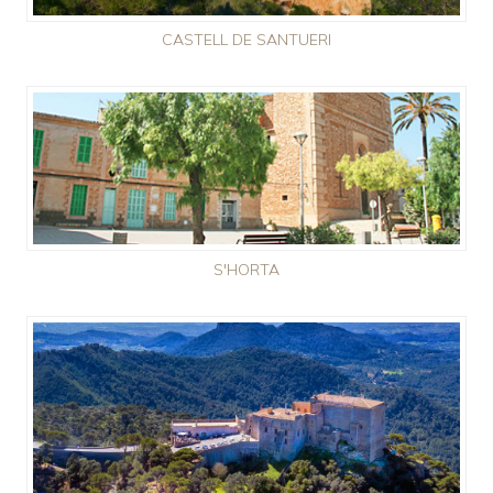
CASTELL DE SANTUERI
S'HORTA